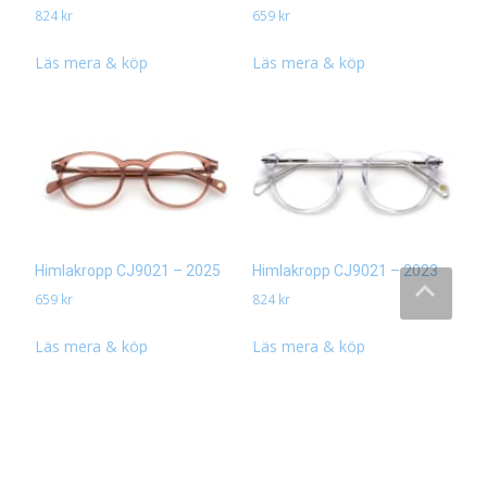
824
kr
659
kr
Läs mera & köp
Läs mera & köp
Himlakropp CJ9021 – 2025
Himlakropp CJ9021 – 2023
659
kr
824
kr
Läs mera & köp
Läs mera & köp