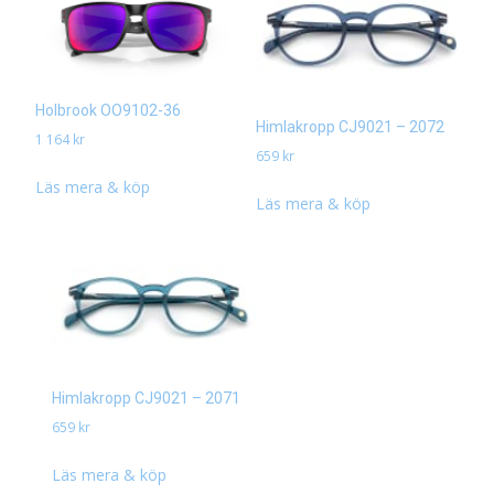
Holbrook OO9102-36
Himlakropp CJ9021 – 2072
1 164
kr
659
kr
Läs mera & köp
Läs mera & köp
Himlakropp CJ9021 – 2071
659
kr
Läs mera & köp