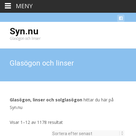
MENY
Syn.nu
Glasögon och linser
Glasögon och linser
Glasögon, linser och solglasögon
hittar du här på
Syn.nu
Sortera
Visar 1–12 av 1178 resultat
efter