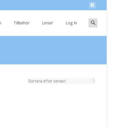
Search
n
Tillbehör
Linser
Log In
for: