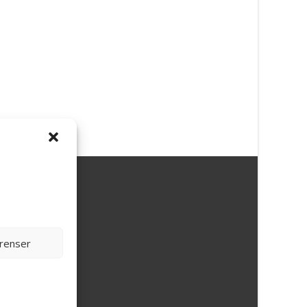
erenser