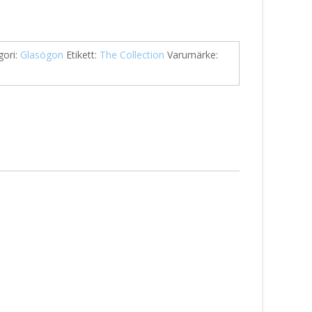
gori:
Glasögon
Etikett:
The Collection
Varumärke: