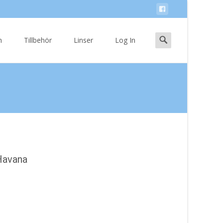
Search
n
Tillbehör
Linser
Log In
for:
Havana