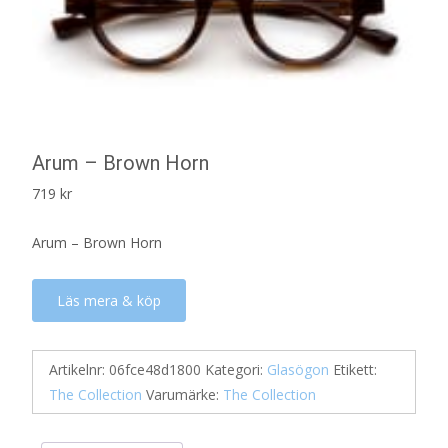
Arum – Brown Horn
719
kr
Arum – Brown Horn
Läs mera & köp
Artikelnr:
06fce48d1800
Kategori:
Glasögon
Etikett:
The Collection
Varumärke:
The Collection