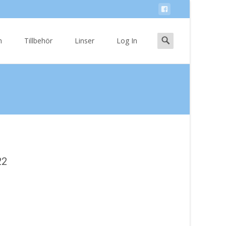
Search
n
Tillbehör
Linser
Log In
for:
22