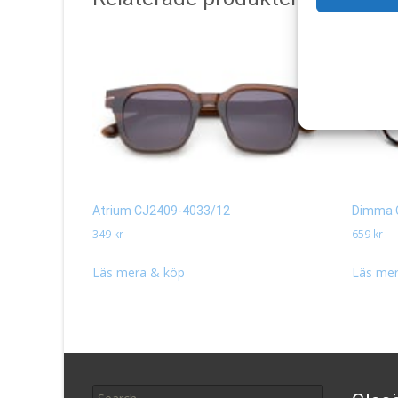
Atrium CJ2409-4033/12
Dimma 
349
kr
659
kr
Läs mera & köp
Läs mer
Search