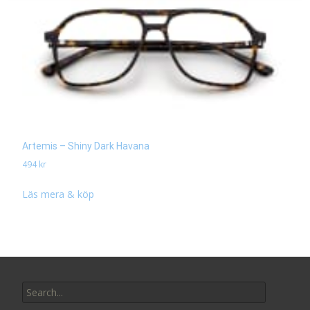
Artemis – Shiny Dark Havana
494
kr
Läs mera & köp
Search
for: