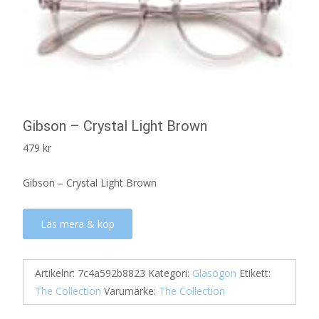
Gibson – Crystal Light Brown
479
kr
Gibson – Crystal Light Brown
Läs mera & köp
Artikelnr:
7c4a592b8823
Kategori:
Glasögon
Etikett:
The Collection
Varumärke:
The Collection