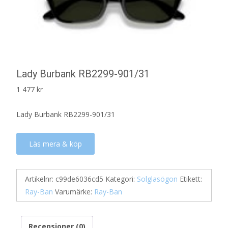
Lady Burbank RB2299-901/31
1 477
kr
Lady Burbank RB2299-901/31
Läs mera & köp
Artikelnr:
c99de6036cd5
Kategori:
Solglasögon
Etikett:
Ray-Ban
Varumärke:
Ray-Ban
Recensioner (0)