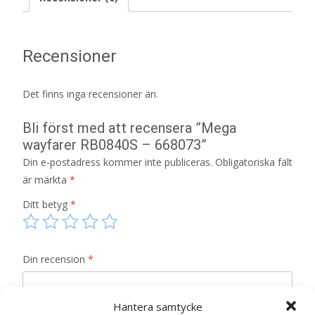
Recensioner
Det finns inga recensioner än.
Bli först med att recensera ”Mega
wayfarer RB0840S – 668073”
Din e-postadress kommer inte publiceras.
Obligatoriska fält
är märkta
*
Ditt betyg
*
Din recension
*
Hantera samtycke