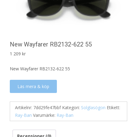
New Wayfarer RB2132-622 55
1 209
kr
New Wayfarer RB2132-622 55
Läs mera & köp
Artikelnr:
7dd29fe47bbf
Kategori:
Solglasögon
Etikett:
Ray-Ban
Varumärke:
Ray-Ban
Recensioner (0)