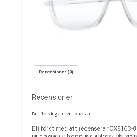
Recensioner (0)
Recensioner
Det finns inga recensioner än.
Bli först med att recensera ”OX8163-
Din e-postadress kommer inte publiceras.
Obligatori