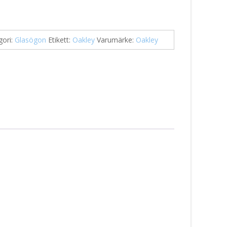
gori:
Glasögon
Etikett:
Oakley
Varumärke:
Oakley