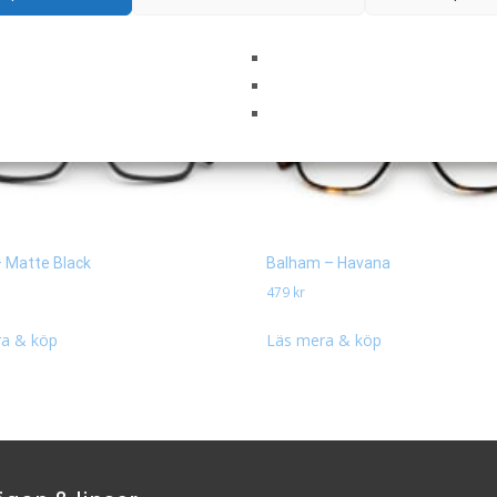
– Matte Black
Balham – Havana
479
kr
a & köp
Läs mera & köp