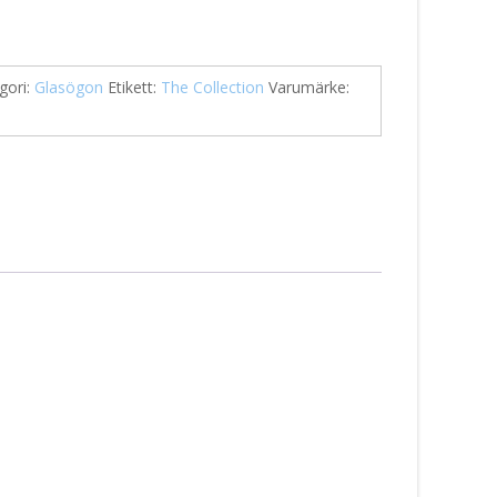
gori:
Glasögon
Etikett:
The Collection
Varumärke: