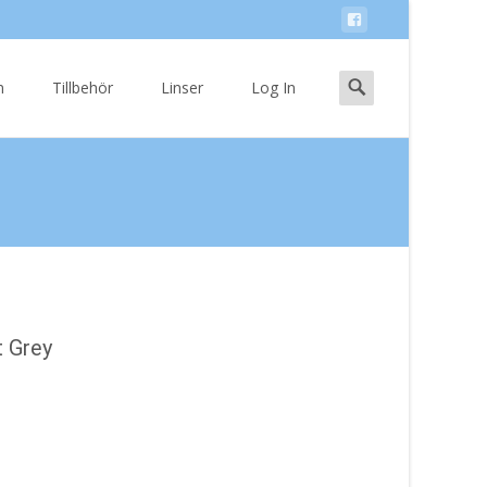
Search
n
Tillbehör
Linser
Log In
for:
t Grey