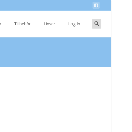
Search
n
Tillbehör
Linser
Log In
for: