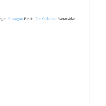
egori:
Glasögon
Etikett:
The Collection
Varumärke: