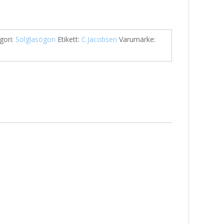
gori:
Solglasögon
Etikett:
C.Jacobsen
Varumärke: