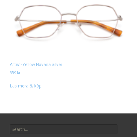
Artist-Yellow Havana Silver
559
kr
Läs mera & köp
Search
for: