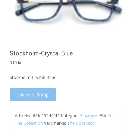
Stockholm-Crystal Blue
519
kr
Stockholm-Crystal Blue
Läs mera & köp
Artikelnr:
66fc952449f5
Kategori:
Glasögon
Etikett:
The Collection
Varumärke:
The Collection