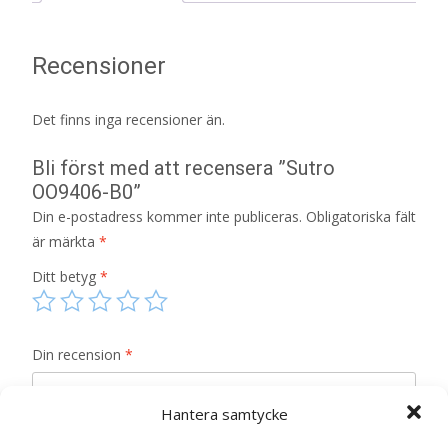
Recensioner
Det finns inga recensioner än.
Bli först med att recensera ”Sutro
OO9406-B0”
Din e-postadress kommer inte publiceras.
Obligatoriska fält
är märkta
*
Ditt betyg
*
Din recension
*
Hantera samtycke