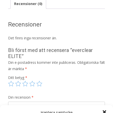
Recensioner (0)
Recensioner
Det finns inga recensioner än.
Bli först med att recensera ”everclear
ELITE”
Din e-postadress kommer inte publiceras.
Obligatoriska fält
är märkta
*
Ditt betyg
*
Din recension
*
Hantera samtycke