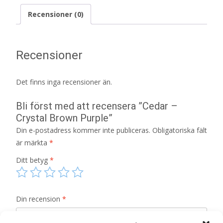
Recensioner (0)
Recensioner
Det finns inga recensioner än.
Bli först med att recensera ”Cedar –
Crystal Brown Purple”
Din e-postadress kommer inte publiceras.
Obligatoriska fält
är märkta
*
Ditt betyg
*
Din recension
*