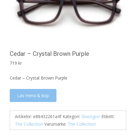
Cedar – Crystal Brown Purple
719
kr
Cedar – Crystal Brown Purple
Läs mera & köp
Artikelnr:
e88432261a4f
Kategori:
Glasögon
Etikett:
The Collection
Varumärke:
The Collection