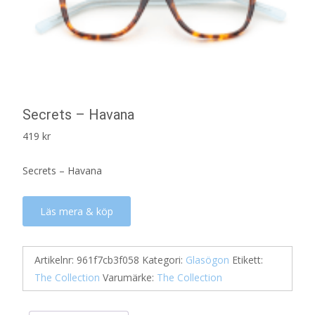
Secrets – Havana
419
kr
Secrets – Havana
Läs mera & köp
Artikelnr:
961f7cb3f058
Kategori:
Glasögon
Etikett:
The Collection
Varumärke:
The Collection